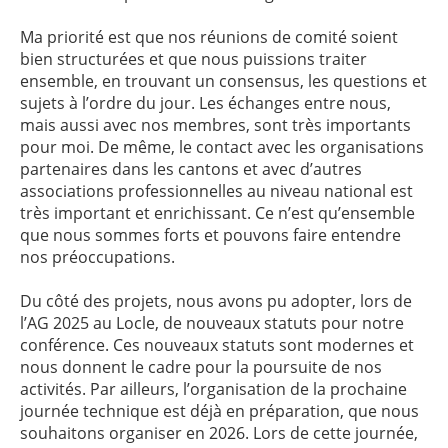
Ma priorité est que nos réunions de comité soient
bien structurées et que nous puissions traiter
ensemble, en trouvant un consensus, les questions et
sujets à l’ordre du jour. Les échanges entre nous,
mais aussi avec nos membres, sont très importants
pour moi. De même, le contact avec les organisations
partenaires dans les cantons et avec d’autres
associations professionnelles au niveau national est
très important et enrichissant. Ce n’est qu’ensemble
que nous sommes forts et pouvons faire entendre
nos préoccupations.
Du côté des projets, nous avons pu adopter, lors de
l’AG 2025 au Locle, de nouveaux statuts pour notre
conférence. Ces nouveaux statuts sont modernes et
nous donnent le cadre pour la poursuite de nos
activités. Par ailleurs, l’organisation de la prochaine
journée technique est déjà en préparation, que nous
souhaitons organiser en 2026. Lors de cette journée,