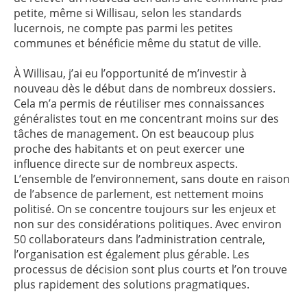
petite, même si Willisau, selon les standards
lucernois, ne compte pas parmi les petites
communes et bénéficie même du statut de ville.
À Willisau, j’ai eu l’opportunité de m’investir à
nouveau dès le début dans de nombreux dossiers.
Cela m’a permis de réutiliser mes connaissances
généralistes tout en me concentrant moins sur des
tâches de management. On est beaucoup plus
proche des habitants et on peut exercer une
influence directe sur de nombreux aspects.
L’ensemble de l’environnement, sans doute en raison
de l’absence de parlement, est nettement moins
politisé. On se concentre toujours sur les enjeux et
non sur des considérations politiques. Avec environ
50 collaborateurs dans l’administration centrale,
l’organisation est également plus gérable. Les
processus de décision sont plus courts et l’on trouve
plus rapidement des solutions pragmatiques.