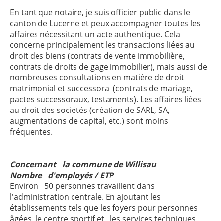
En tant que notaire, je suis officier public dans le
canton de Lucerne et peux accompagner toutes les
affaires nécessitant un acte authentique. Cela
concerne principalement les transactions liées au
droit des biens (contrats de vente immobilière,
contrats de droits de gage immobilier), mais aussi de
nombreuses consultations en matière de droit
matrimonial et successoral (contrats de mariage,
pactes successoraux, testaments). Les affaires liées
au droit des sociétés (création de SARL, SA,
augmentations de capital, etc.) sont moins
fréquentes.
Concernant la commune de Willisau
Nombre d'employés / ETP
Environ 50 personnes travaillent dans
l'administration centrale. En ajoutant les
établissements tels que les foyers pour personnes
âgées, le centre sportif et les services techniques,