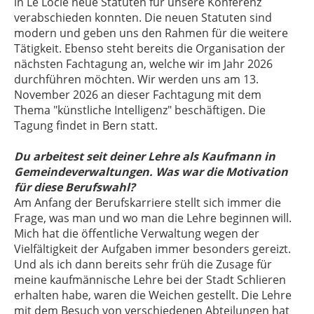
in Le Locle neue Statuten für unsere Konferenz
verabschieden konnten. Die neuen Statuten sind
modern und geben uns den Rahmen für die weitere
Tätigkeit. Ebenso steht bereits die Organisation der
nächsten Fachtagung an, welche wir im Jahr 2026
durchführen möchten. Wir werden uns am 13.
November 2026 an dieser Fachtagung mit dem
Thema "künstliche Intelligenz" beschäftigen. Die
Tagung findet in Bern statt.
Du arbeitest seit deiner Lehre als Kaufmann in
Gemeindeverwaltungen.
Was war die Motivation
für diese Berufswahl?
Am Anfang der Berufskarriere stellt sich immer die
Frage, was man und wo man die Lehre beginnen will.
Mich hat die öffentliche Verwaltung wegen der
Vielfältigkeit der Aufgaben immer besonders gereizt.
Und als ich dann bereits sehr früh die Zusage für
meine kaufmännische Lehre bei der Stadt Schlieren
erhalten habe, waren die Weichen gestellt. Die Lehre
mit dem Besuch von verschiedenen Abteilungen hat