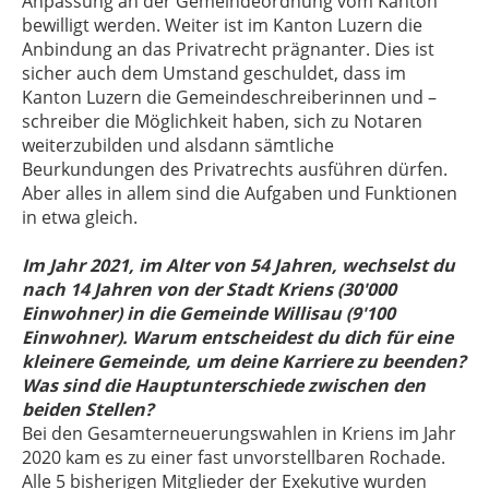
Anpassung an der Gemeindeordnung vom Kanton
bewilligt werden. Weiter ist im Kanton Luzern die
Anbindung an das Privatrecht prägnanter. Dies ist
sicher auch dem Umstand geschuldet, dass im
Kanton Luzern die Gemeindeschreiberinnen und –
schreiber die Möglichkeit haben, sich zu Notaren
weiterzubilden und alsdann sämtliche
Beurkundungen des Privatrechts ausführen dürfen.
Aber alles in allem sind die Aufgaben und Funktionen
in etwa gleich.
Im Jahr 2021, im Alter von 54 Jahren, wechselst du
nach 14 Jahren von der Stadt Kriens (30'000
Einwohner) in die Gemeinde Willisau (9'100
Einwohner). Warum entscheidest du dich für eine
kleinere Gemeinde, um deine Karriere zu beenden?
Was sind die Hauptunterschiede zwischen den
beiden Stellen?
Bei den Gesamterneuerungswahlen in Kriens im Jahr
2020 kam es zu einer fast unvorstellbaren Rochade.
Alle 5 bisherigen Mitglieder der Exekutive wurden