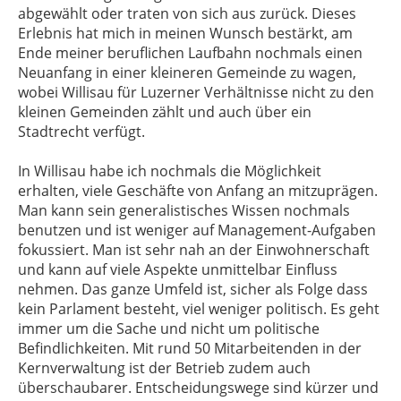
abgewählt oder traten von sich aus zurück. Dieses
Erlebnis hat mich in meinen Wunsch bestärkt, am
Ende meiner beruflichen Laufbahn nochmals einen
Neuanfang in einer kleineren Gemeinde zu wagen,
wobei Willisau für Luzerner Verhältnisse nicht zu den
kleinen Gemeinden zählt und auch über ein
Stadtrecht verfügt.
In Willisau habe ich nochmals die Möglichkeit
erhalten, viele Geschäfte von Anfang an mitzuprägen.
Man kann sein generalistisches Wissen nochmals
benutzen und ist weniger auf Management-Aufgaben
fokussiert. Man ist sehr nah an der Einwohnerschaft
und kann auf viele Aspekte unmittelbar Einfluss
nehmen. Das ganze Umfeld ist, sicher als Folge dass
kein Parlament besteht, viel weniger politisch. Es geht
immer um die Sache und nicht um politische
Befindlichkeiten. Mit rund 50 Mitarbeitenden in der
Kernverwaltung ist der Betrieb zudem auch
überschaubarer. Entscheidungswege sind kürzer und