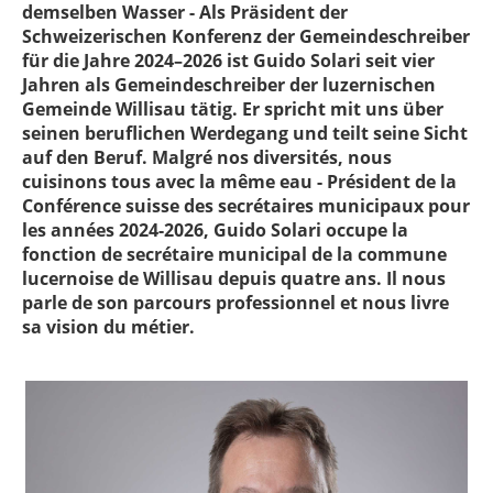
demselben Wasser - Als Präsident der
Schweizerischen Konferenz der Gemeindeschreiber
für die Jahre 2024–2026 ist Guido Solari seit vier
Jahren als Gemeindeschreiber der luzernischen
Gemeinde Willisau tätig. Er spricht mit uns über
seinen beruflichen Werdegang und teilt seine Sicht
auf den Beruf. Malgré nos diversités, nous
cuisinons tous avec la même eau - Président de la
Conférence suisse des secrétaires municipaux pour
les années 2024-2026, Guido Solari occupe la
fonction de secrétaire municipal de la commune
lucernoise de Willisau depuis quatre ans. Il nous
parle de son parcours professionnel et nous livre
sa vision du métier.