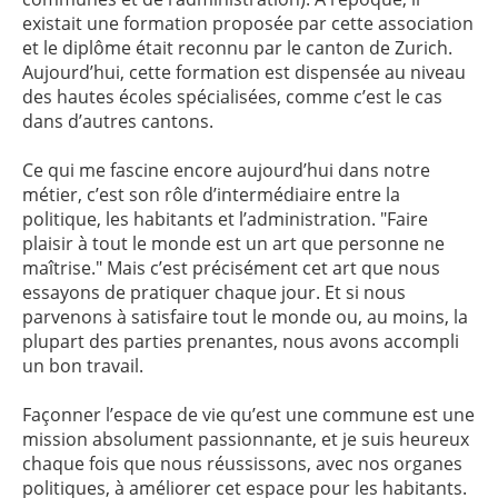
existait une formation proposée par cette association
et le diplôme était reconnu par le canton de Zurich.
Aujourd’hui, cette formation est dispensée au niveau
des hautes écoles spécialisées, comme c’est le cas
dans d’autres cantons.
Ce qui me fascine encore aujourd’hui dans notre
métier, c’est son rôle d’intermédiaire entre la
politique, les habitants et l’administration. "Faire
plaisir à tout le monde est un art que personne ne
maîtrise." Mais c’est précisément cet art que nous
essayons de pratiquer chaque jour. Et si nous
parvenons à satisfaire tout le monde ou, au moins, la
plupart des parties prenantes, nous avons accompli
un bon travail.
Façonner l’espace de vie qu’est une commune est une
mission absolument passionnante, et je suis heureux
chaque fois que nous réussissons, avec nos organes
politiques, à améliorer cet espace pour les habitants.