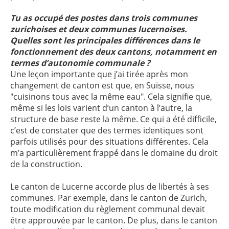
Tu as occupé des postes dans trois communes
zurichoises et deux communes lucernoises.
Quelles sont les principales différences dans le
fonctionnement des deux cantons, notamment en
termes d’autonomie communale ?
Une leçon importante que j’ai tirée après mon
changement de canton est que, en Suisse, nous
"cuisinons tous avec la même eau". Cela signifie que,
même si les lois varient d’un canton à l’autre, la
structure de base reste la même. Ce qui a été difficile,
c’est de constater que des termes identiques sont
parfois utilisés pour des situations différentes. Cela
m’a particulièrement frappé dans le domaine du droit
de la construction.
Le canton de Lucerne accorde plus de libertés à ses
communes. Par exemple, dans le canton de Zurich,
toute modification du règlement communal devait
être approuvée par le canton. De plus, dans le canton