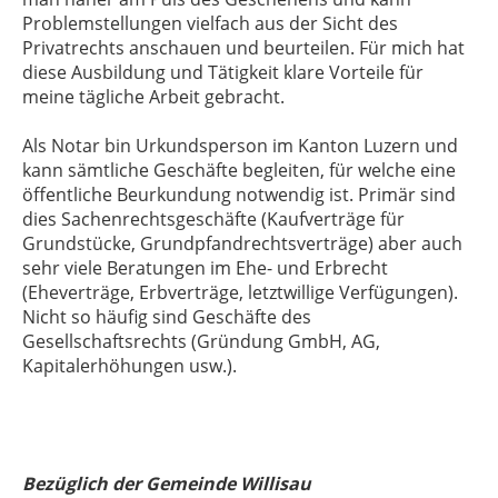
Problemstellungen vielfach aus der Sicht des
Privatrechts anschauen und beurteilen. Für mich hat
diese Ausbildung und Tätigkeit klare Vorteile für
meine tägliche Arbeit gebracht.
Als Notar bin Urkundsperson im Kanton Luzern und
kann sämtliche Geschäfte begleiten, für welche eine
öffentliche Beurkundung notwendig ist. Primär sind
dies Sachenrechtsgeschäfte (Kaufverträge für
Grundstücke, Grundpfandrechtsverträge) aber auch
sehr viele Beratungen im Ehe- und Erbrecht
(Eheverträge, Erbverträge, letztwillige Verfügungen).
Nicht so häufig sind Geschäfte des
Gesellschaftsrechts (Gründung GmbH, AG,
Kapitalerhöhungen usw.).
Bezüglich der Gemeinde Willisau