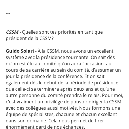
---
CSSM
-
Quelles sont tes priorités en tant que
président de la CSSM?
Guido Solari
- À la CSSM, nous avons un excellent
système avec la présidence tournante. On sait dès
qu’on est élu au comité qu’on aura l’occasion, au
cours de sa carrière au sein du comité, d’assumer un
jour la présidence de la conférence. Et on sait
également dès le début de la période de présidence
que celle-ci se terminera après deux ans et qu’une
autre personne du comité prendra le relais. Pour moi,
c’est vraiment un privilège de pouvoir diriger la CSSM
avec des collègues aussi motivés. Nous formons une
équipe de spécialistes, chacune et chacun excellant
dans son domaine. Cela nous permet de tirer
énormément parti de nos échanges.