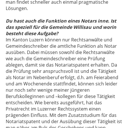
man findet schneller auch einmal pragmatische
Lösungen.
Du hast auch die Funktion eines Notars inne. Ist
das speziell für die Gemeinde Willisau und worin
besteht diese Aufgabe?
Im Kanton Luzern können nur Rechtsanwälte und
Gemeindeschreiber die amtliche Funktion als Notar
ausüben. Dabei müssen sowohl die Rechtsanwälte
wie auch die Gemeindeschreiber eine Prüfung
ablegen, damit sie das Notariatspatent erhalten. Da
die Prüfung sehr anspruchsvoll ist und die Tätigkeit
als Notar im Nebenberuf erfolgt, d.h. am Feierabend
und am Wochenende stattfindet, können sich leider
nur noch sehr wenige meiner jüngeren
Berufskolleginnen und –kollegen für diese Tätigkeit
entscheiden. Wie bereits ausgeführt, hat das
Privatrecht im Luzerner Rechtssystem einen
prägenden Einfluss. Mit dem Zusatzstudium für das
Notariatspatent und der Ausübung dieser Tätigkeit ist
man näher am Puls des Geschehens und kann