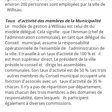
environ 200 personnes sont employées par la ville de
Willisau.
Taux d'activité des membres de la Municipalité
Le modèle de gestion à Willisau est celui dit du
modèle délégué. Cela signifie que l'Amman (chef de
l'administration communale), en tant que délégué du
Conseil municipal, assume la responsabilité
opérationnelle de l'ensemble de l'administration de
la ville. Il travaille à un taux d'activité de 100 % et il
est mon supérieur direct. Le président de la ville
préside le conseil et dirige les assemblées
communales. Son taux d'activité est de 50 %. Les trois
autres membres du Conseil municipal occupent une
fonction d'associés avec un taux d'activité de 35 %
chacun. Il n’y a pas de répartition par département,
mais chacun des trois membres a des domaines de
responsabilité, dans lesquels ils participent
également à diverses commissions.